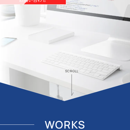
SCROLL
WORKS