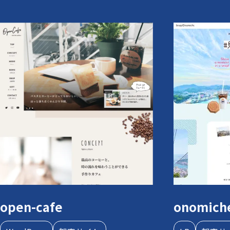
open-cafe
onomich