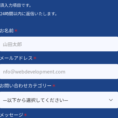
須入力項目です。
24時間以内に返信いたします。
お名前
＊
メールアドレス
＊
お問い合わせカテゴリー
＊
メッセージ
＊