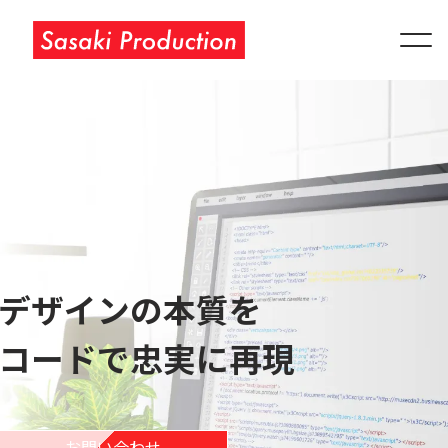
TOP
WORKS
ABOUT
SERVICE
PRICE
デザインの本質を
コードで忠実に再現
お問い合わせ