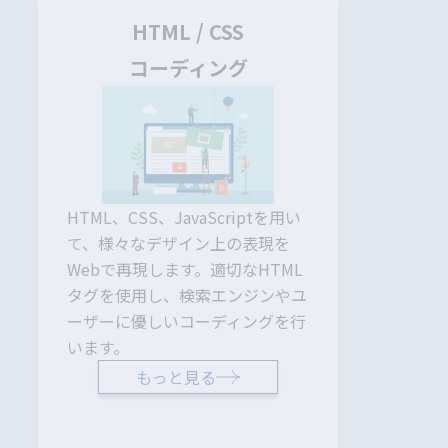
HTML / CSS
構
コーディング
オリジナ
HTML、CSS、JavaScriptを用い
ーマのカ
て、様々なデザイン上の表現を
ご依頼者
Webで再現します。適切なHTML
せた機能
タグを使用し、検索エンジンやユ
成が可能
ーザーに優しいコーディングを行
います。
もっと見る